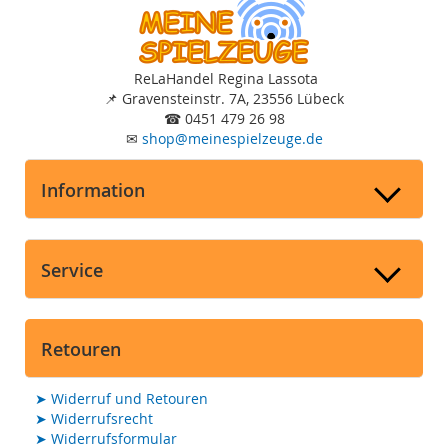
ReLaHandel Regina Lassota
📌
Gravensteinstr. 7A, 23556 Lübeck
☎
0451 479 26 98
✉
shop
@
meinespielzeuge.de
Information
Service
Retouren
➤
Widerruf und Retouren
➤
Widerrufsrecht
➤
Widerrufsformular