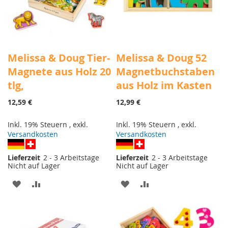
Melissa & Doug Tier-
Melissa & Doug 52
Magnete aus Holz 20
Magnetbuchstaben
tlg,
aus Holz im Kasten
12,59 €
12,99 €
Inkl. 19% Steuern
,
exkl.
Inkl. 19% Steuern
,
exkl.
Versandkosten
Versandkosten
Lieferzeit
2 - 3 Arbeitstage
Lieferzeit
2 - 3 Arbeitstage
Nicht auf Lager
Nicht auf Lager
ZUR
ZUR
ZUR
ZUR
WUNSCHLISTE
VERGLEICHSLISTE
WUNSCHLISTE
VERGLEICHSLISTE
HINZUFÜGEN
HINZUFÜGEN
HINZUFÜGEN
HINZUFÜGEN