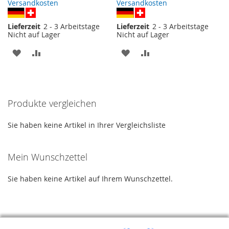
Versandkosten
Versandkosten
Lieferzeit
2 - 3 Arbeitstage
Lieferzeit
2 - 3 Arbeitstage
Nicht auf Lager
Nicht auf Lager
ZUR
ZUR
ZUR
ZUR
WUNSCHLISTE
VERGLEICHSLISTE
WUNSCHLISTE
VERGLEICHSLISTE
HINZUFÜGEN
HINZUFÜGEN
HINZUFÜGEN
HINZUFÜGEN
Produkte vergleichen
Sie haben keine Artikel in Ihrer Vergleichsliste
Mein Wunschzettel
Sie haben keine Artikel auf Ihrem Wunschzettel.