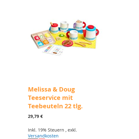
Melissa & Doug
Teeservice mit
Teebeuteln 22 tlg.
29,79 €
Inkl. 19% Steuern
,
exkl.
Versandkosten