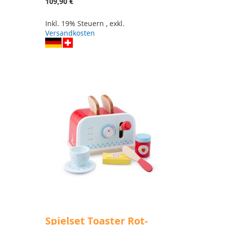
109,90 €
Inkl. 19% Steuern
,
exkl.
Versandkosten
Spielset Toaster Rot-