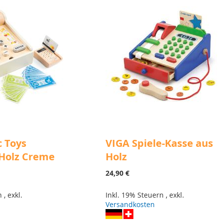
c Toys
VIGA Spiele-Kasse aus
 Holz Creme
Holz
24,90 €
rn
,
exkl.
Inkl. 19% Steuern
,
exkl.
Versandkosten