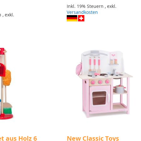
Inkl. 19% Steuern
,
exkl.
Versandkosten
rn
,
exkl.
t aus Holz 6
New Classic Toys