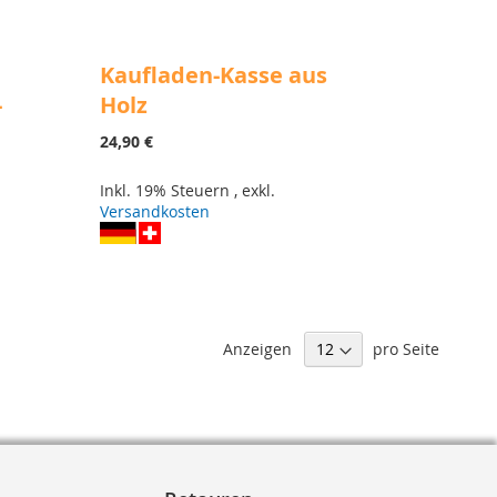
Kaufladen-Kasse aus
-
Holz
24,90 €
Inkl. 19% Steuern
,
exkl.
Versandkosten
Anzeigen
pro Seite