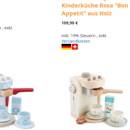
Kinderküche Rosa "Bon
Appetit" aus Holz
109,90 €
rn
,
exkl.
Inkl. 19% Steuern
,
exkl.
Versandkosten