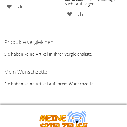
Nicht auf Lager
ZUR
ZUR
ZUR
ZUR
WUNSCHLISTE
VERGLEICHSLISTE
WUNSCHLISTE
VERGLEICHSLISTE
HINZUFÜGEN
HINZUFÜGEN
HINZUFÜGEN
HINZUFÜGEN
Produkte vergleichen
Sie haben keine Artikel in Ihrer Vergleichsliste
Mein Wunschzettel
Sie haben keine Artikel auf Ihrem Wunschzettel.