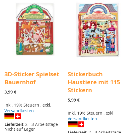
HINZUFÜGEN
HINZUFÜGEN
HINZUFÜGEN
HINZUFÜGEN
3D-Sticker Spielset
Stickerbuch
Bauernhof
Haustiere mit 115
Stickern
3,99 €
5,99 €
Inkl. 19% Steuern
,
exkl.
Versandkosten
Inkl. 19% Steuern
,
exkl.
Versandkosten
Lieferzeit
2 - 3 Arbeitstage
Nicht auf Lager
Lieferzeit
2 - 3 Arbeitstage