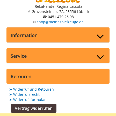
ReLaHandel Regina Lassota
📌
Gravensteinstr. 7A, 23556 Lübeck
☎
0451 479 26 98
✉
shop
@
meinespielzeuge.de
Information
Service
Retouren
➤
Widerruf und Retouren
➤
Widerrufsrecht
➤
Widerrufsformular
Vertrag widerrufen