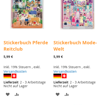
Stickerbuch Pferde
Stickerbuch Mode-
Reitclub
Welt
5,99 €
5,99 €
Inkl. 19% Steuern
,
exkl.
Inkl. 19% Steuern
,
exkl.
Versandkosten
Versandkosten
Lieferzeit
2 - 3 Arbeitstage
Lieferzeit
2 - 3 Arbeitstage
Nicht auf Lager
Nicht auf Lager
ZUR
ZUR
ZUR
ZUR
WUNSCHLISTE
VERGLEICHSLISTE
WUNSCHLISTE
VERGLEICHSLISTE