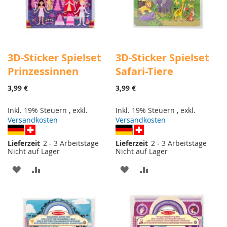
3D-Sticker Spielset
3D-Sticker Spielset
Prinzessinnen
Safari-Tiere
3,99 €
3,99 €
Inkl. 19% Steuern
,
exkl.
Inkl. 19% Steuern
,
exkl.
Versandkosten
Versandkosten
Lieferzeit
2 - 3 Arbeitstage
Lieferzeit
2 - 3 Arbeitstage
Nicht auf Lager
Nicht auf Lager
ZUR
ZUR
ZUR
ZUR
WUNSCHLISTE
VERGLEICHSLISTE
WUNSCHLISTE
VERGLEICHSLISTE
HINZUFÜGEN
HINZUFÜGEN
HINZUFÜGEN
HINZUFÜGEN