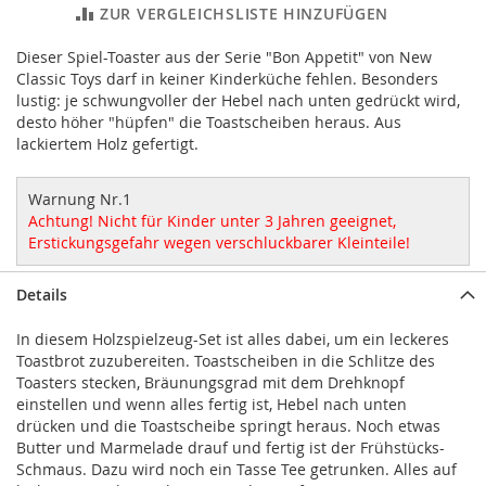
ZUR VERGLEICHSLISTE HINZUFÜGEN
Dieser Spiel-Toaster aus der Serie "Bon Appetit" von New
Classic Toys darf in keiner Kinderküche fehlen. Besonders
lustig: je schwungvoller der Hebel nach unten gedrückt wird,
desto höher "hüpfen" die Toastscheiben heraus. Aus
lackiertem Holz gefertigt.
Warnung Nr.1
Achtung! Nicht für Kinder unter 3 Jahren geeignet,
Erstickungsgefahr wegen verschluckbarer Kleinteile!
Details
In diesem Holzspielzeug-Set ist alles dabei, um ein leckeres
Toastbrot zuzubereiten. Toastscheiben in die Schlitze des
Toasters stecken, Bräunungsgrad mit dem Drehknopf
einstellen und wenn alles fertig ist, Hebel nach unten
drücken und die Toastscheibe springt heraus. Noch etwas
Butter und Marmelade drauf und fertig ist der Frühstücks-
Schmaus. Dazu wird noch ein Tasse Tee getrunken. Alles auf