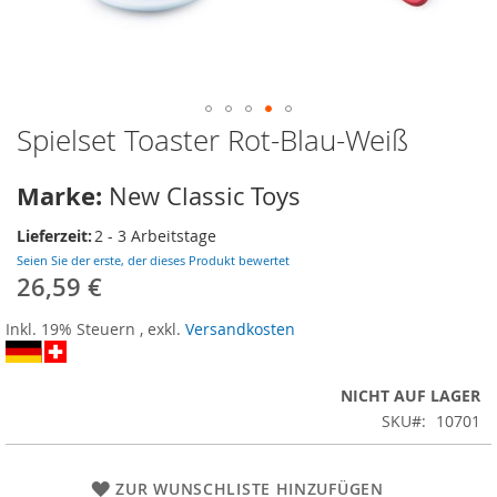
Spielset Toaster Rot-Blau-Weiß
Zum
Anfang
der
Marke:
New Classic Toys
Bildergalerie
springen
Lieferzeit:
2 - 3 Arbeitstage
Seien Sie der erste, der dieses Produkt bewertet
26,59 €
Inkl. 19% Steuern
,
exkl.
Versandkosten
NICHT AUF LAGER
SKU
10701
ZUR WUNSCHLISTE HINZUFÜGEN