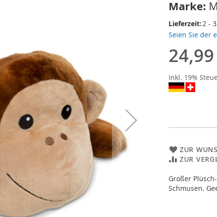
Marke:
M
Lieferzeit:
2 - 
Seien Sie der 
24,99
Inkl. 19% Steu
ZUR WUNS
ZUR VERG
Großer Plüsch-
Schmusen. Geei