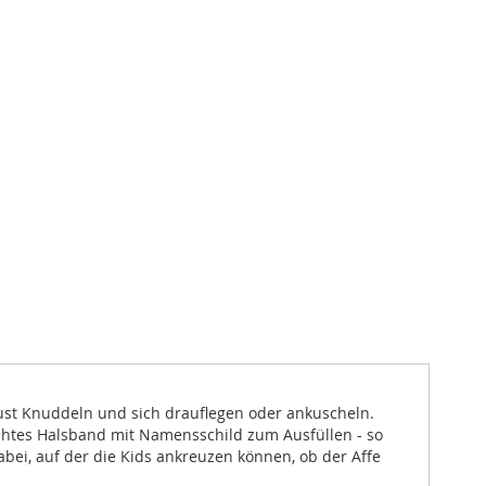
lust Knuddeln und sich drauflegen oder ankuscheln.
nähtes Halsband mit Namensschild zum Ausfüllen - so
bei, auf der die Kids ankreuzen können, ob der Affe