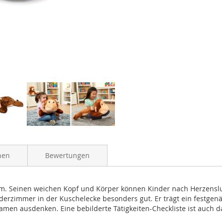
nen
Bewertungen
inem. Seinen weichen Kopf und Körper können Kinder nach Herzens
nderzimmer in der Kuschelecke besonders gut. Er trägt ein festge
men ausdenken. Eine bebilderte Tätigkeiten-Checkliste ist auch da