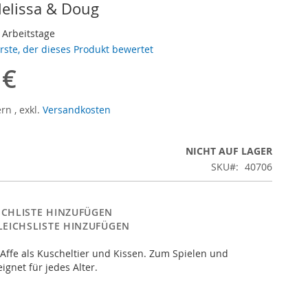
elissa & Doug
3 Arbeitstage
erste, der dieses Produkt bewertet
 €
ern
,
exkl.
Versandkosten
NICHT AUF LAGER
SKU
40706
CHLISTE HINZUFÜGEN
LEICHSLISTE HINZUFÜGEN
Affe als Kuscheltier und Kissen. Zum Spielen und
gnet für jedes Alter.