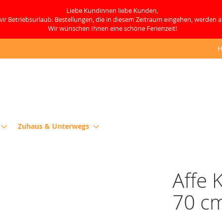
Liebe Kundinnen liebe Kunden,
ir Betriebsurlaub. Bestellungen, die in diesem Zeitraum eingehen, werden 
Wir wünschen Ihnen eine schöne Ferienzeit!
H
Zuhaus & Unterwegs
Affe 
70 c