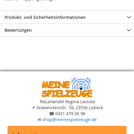
Produkt- und Sicherheitsinformationen
Bewertungen
ReLaHandel Regina Lassota
📌
Gravensteinstr. 7A, 23556 Lübeck
☎
0451 479 26 98
✉
shop
@
meinespielzeuge.de