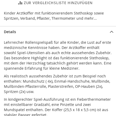
ZUR VERGLEICHSLISTE HINZUFÜGEN
Kinder Arztkoffer mit funktionierendem Stethoskop sowie
Spritzen, Verband, Pflaster, Thermometer und mehr...
Details
Lehrreicher Rollenspielspaß für alle Kinder, die Lust auf erste
medizinische Kenntnisse haben. Der Arztkoffer enthält
sowohl Spiel-Utensilien als auch echte aussehendes Zubehör.
Das besondere Highlight ist das funktionierende Stethoskop,
mit dem der Herzschlag tatsächlich gehört werden kann. Eine
spannende Erfahrung für kleine Mediziner.
Als realistisch aussehendes Zubehör ist zum Beispiel noch
enthalten: Mundschutz ( 4x), Einmal-Handschuhe, Mullbinde,
Mullbinden-Pflasterrolle, Plasterstreifen, OP-Hauben (2x),
Spritzen (2x) usw.
In kindgerechter Spiel-Ausführung ist ein Fieberthermometer
mit einstellbarer Gradzahl, eine Pinzette und zwei
Mundspatel enthalten. Der Koffer (25,5 x 18 x 5,5 cm) ist aus
stabiler Papper gefertigt.