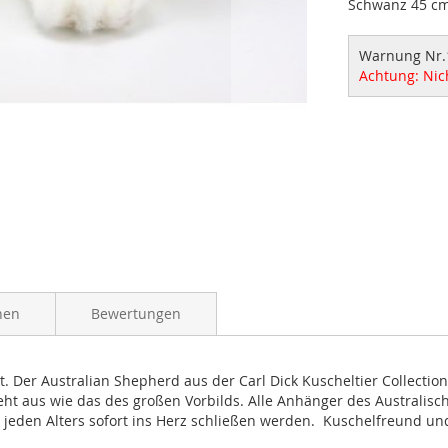
Schwanz 45 cm
Warnung Nr.
Achtung: Nic
nen
Bewertungen
. Der Australian Shepherd aus der Carl Dick Kuscheltier Collection 
sieht aus wie das des großen Vorbilds. Alle Anhänger des Australi
er jeden Alters sofort ins Herz schließen werden. Kuschelfreund un