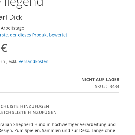
 liegend
arl Dick
3 Arbeitstage
erste, der dieses Produkt bewertet
 €
ern
,
exkl.
Versandkosten
NICHT AUF LAGER
SKU
3434
CHLISTE HINZUFÜGEN
LEICHSLISTE HINZUFÜGEN
tralian Shepherd Hund in hochwertiger Verarbeitung und
 Design. Zum Spielen, Sammlen und zur Deko. Länge ohne