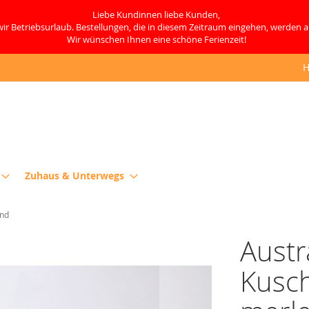
Liebe Kundinnen liebe Kunden,
ir Betriebsurlaub. Bestellungen, die in diesem Zeitraum eingehen, werden 
Wir wünschen Ihnen eine schöne Ferienzeit!
H
Zuhaus & Unterwegs
end
Austr
Kusch