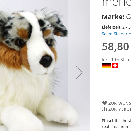
merle
Marke:
C
Lieferzeit:
2 - 
Seien Sie der 
58,80
Inkl. 19% Steu
ZUR WUNS
ZUR VERG
Plüschtier Aus
realistischem