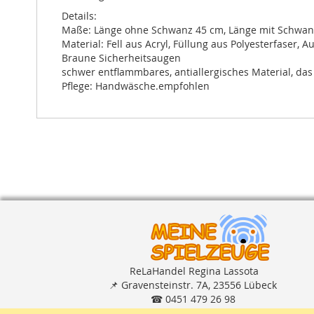
Details:
Maße: Länge ohne Schwanz 45 cm, Länge mit Schwan
Material: Fell aus Acryl, Füllung aus Polyesterfaser,
Braune Sicherheitsaugen
schwer entflammbares, antiallergisches Material, das
Pflege: Handwäsche.empfohlen
ReLaHandel Regina Lassota
📌
Gravensteinstr. 7A, 23556 Lübeck
☎
0451 479 26 98
✉
shop
@
meinespielzeuge.de