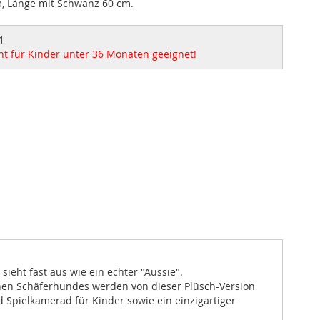
, Länge mit Schwanz 60 cm.
1
ht für Kinder unter 36 Monaten geeignet!
sieht fast aus wie ein echter "Aussie".
schen Schäferhundes werden von dieser Plüsch-Version
d Spielkamerad für Kinder sowie ein einzigartiger