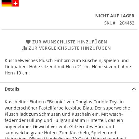
NICHT AUF LAGER
SKU
204462
ZUR WUNSCHLISTE HINZUFÜGEN
ZUR VERGLEICHSLISTE HINZUFÜGEN
Kuschelweiches Plüsch-Einhorn zum Kuscheln, Spielen und
Liebhaben. Höhe sitzend mit Horn 21 cm, Höhe sitzend ohne
Horn 19 cm.
Details
Kuscheltier Einhorn "Bonnie" von Douglas Cuddle Toys in
wunderschöner Pastellfarbe ice-blue Blau. Der superweiche
Plüsch lädt zum Schmusen und Kuscheln ein. Mit weich-
federnder Füllung und Füllgranulat im Hinterteil, das ein
angenehmes Gewicht verleiht. Glitzerndes Horn und
samtweiche graue Hufen. Zum Kuscheln, Spielen und
Liebhaben. Pflege: Handwäsche 30 Grad. Höhe sitzend mit