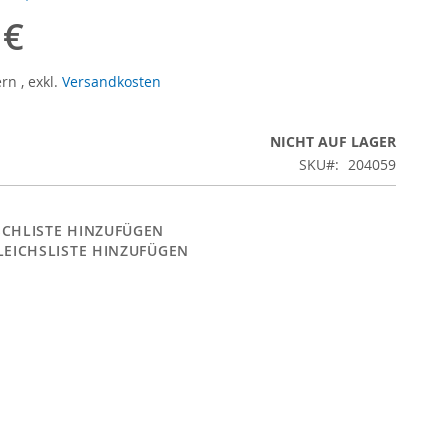
 €
ern
,
exkl.
Versandkosten
NICHT AUF LAGER
SKU
204059
CHLISTE HINZUFÜGEN
LEICHSLISTE HINZUFÜGEN