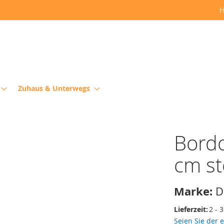
H
Zuhaus & Unterwegs
Bordo
cm s
Marke:
D
Lieferzeit:
2 - 
Seien Sie der 