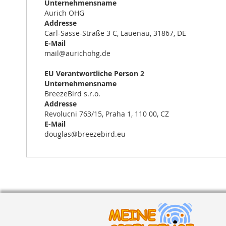
Unternehmensname
Aurich OHG
Addresse
Carl-Sasse-Straße 3 C, Lauenau, 31867, DE
E-Mail
mail@aurichohg.de
EU Verantwortliche Person 2
Unternehmensname
BreezeBird s.r.o.
Addresse
Revolucni 763/15, Praha 1, 110 00, CZ
E-Mail
douglas@breezebird.eu