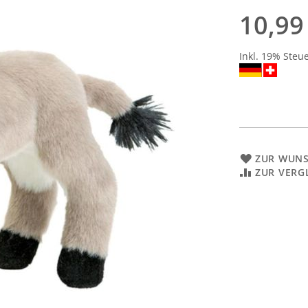
10,99
Inkl. 19% Steu
ZUR WUNS
ZUR VERG