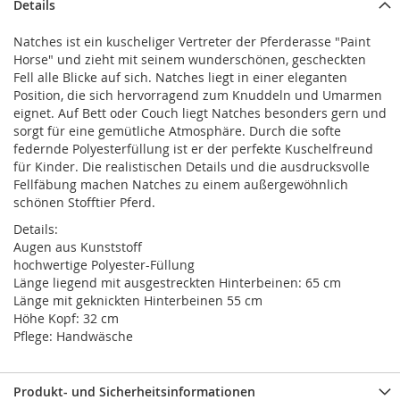
Details
Natches ist ein kuscheliger Vertreter der Pferderasse "Paint
Horse" und zieht mit seinem wunderschönen, gescheckten
Fell alle Blicke auf sich. Natches liegt in einer eleganten
Position, die sich hervorragend zum Knuddeln und Umarmen
eignet. Auf Bett oder Couch liegt Natches besonders gern und
sorgt für eine gemütliche Atmosphäre. Durch die softe
federnde Polyesterfüllung ist er der perfekte Kuschelfreund
für Kinder. Die realistischen Details und die ausdrucksvolle
Fellfäbung machen Natches zu einem außergewöhnlich
schönen Stofftier Pferd.
Details:
Augen aus Kunststoff
hochwertige Polyester-Füllung
Länge liegend mit ausgestreckten Hinterbeinen: 65 cm
Länge mit geknickten Hinterbeinen 55 cm
Höhe Kopf: 32 cm
Pflege: Handwäsche
Produkt- und Sicherheitsinformationen