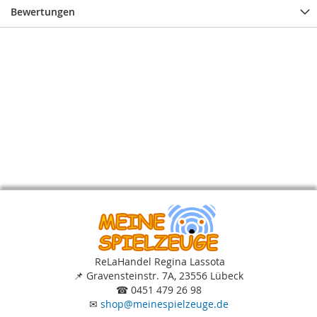
Bewertungen
ReLaHandel Regina Lassota
📌
Gravensteinstr. 7A, 23556 Lübeck
☎
0451 479 26 98
✉
shop
@
meinespielzeuge.de