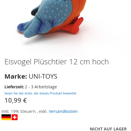
Eisvogel Plüschtier 12 cm hoch
Zum
Anfang
der
Marke:
UNI-TOYS
Bildergalerie
springen
Lieferzeit:
2 - 3 Arbeitstage
Seien Sie der erste, der dieses Produkt bewertet
10,99 €
Inkl. 19% Steuern
,
exkl.
Versandkosten
NICHT AUF LAGER