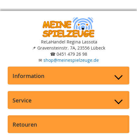
ReLaHandel Regina Lassota
📌
Gravensteinstr. 7A, 23556 Lübeck
☎
0451 479 26 98
✉
shop
@
meinespielzeuge.de
Information
Service
Retouren