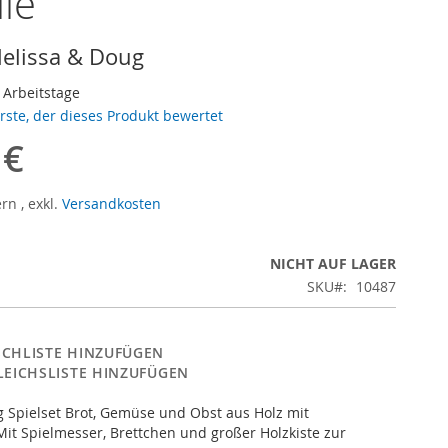
ile
elissa & Doug
3 Arbeitstage
erste, der dieses Produkt bewertet
 €
ern
,
exkl.
Versandkosten
NICHT AUF LAGER
SKU
10487
CHLISTE HINZUFÜGEN
LEICHSLISTE HINZUFÜGEN
 Spielset Brot, Gemüse und Obst aus Holz mit
Mit Spielmesser, Brettchen und großer Holzkiste zur