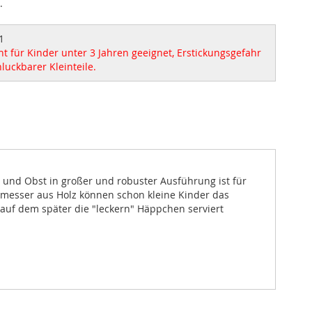
.
1
t für Kinder unter 3 Jahren geeignet, Erstickungsgefahr
luckbarer Kleinteile.
e und Obst in großer und robuster Ausführung ist für
lmesser aus Holz können schon kleine Kinder das
 auf dem später die "leckern" Häppchen serviert