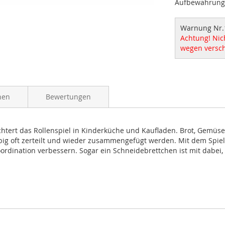
Aufbewahrung
Warnung Nr.
Achtung! Nich
wegen versch
nen
Bewertungen
ichtert das Rollenspiel in Kinderküche und Kaufladen. Brot, Gemüs
big oft zerteilt und wieder zusammengefügt werden. Mit dem Spie
rdination verbessern. Sogar ein Schneidebrettchen ist mit dabei,