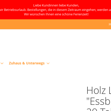
Liebe Kundinnen liebe Kunden,
ir Betriebsurlaub. Bestellungen, die in diesem Zeitraum eingehen, werden 
Wir wünschen Ihnen eine schöne Ferienzeit!
H
Zuhaus & Unterwegs
Holz 
"Essb