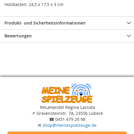
Holzkasten: 24,5 x 17,5 x 3 cm
Produkt- und Sicherheitsinformationen
Bewertungen
ReLaHandel Regina Lassota
📌
Gravensteinstr. 7A, 23556 Lübeck
☎
0451 479 26 98
✉
shop
@
meinespielzeuge.de