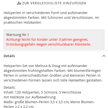
ZUR VERGLEICHSLISTE HINZUFÜGEN
Holzperlen in verschiedenen Form und aufeinander
abgestimmten Farben. Mit Schnüren und Verschlüssen. Im
praktischen Holzkasten
Warnung Nr.1
Achtung! Nicht für Kinder unter 3 Jahren geeignet,
Erstickungsgefahr wegen verschluckbarer Kleinteile.
Details
Holzperlen-Set von Melissa & Doug mit aufeinander
abgestimmten frühlingshaften Farben. Mit blumenförmigen
Perlen in unterschiedlichen Größen und kleineren Perlen in
verschiedenen Formen lassen sich tolle Halsketten gestalten.
Details:
Inhalt: 120 Holzperlen, 5 Schnüre, 5 Verschlüsse
mit Holzkiste zur Aufbewahrung
Maße: große Blumen-Perlen 3,5 x 3,5 cm, kleine Blumen-
Perlen 2,2 x 2,2 cm