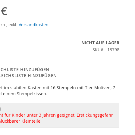
 €
ern
,
exkl.
Versandkosten
NICHT AUF LAGER
SKU
13798
CHLISTE HINZUFÜGEN
LEICHSLISTE HINZUFÜGEN
t im stabilen Kasten mit 16 Stempeln mit Tier-Motiven, 7
d einem Stempelkissen.
1
t für Kinder unter 3 Jahren geeignet, Erstickungsgefahr
luckbarer Kleinteile.