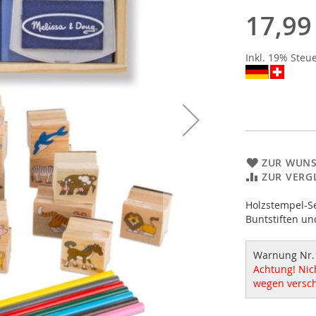
17,99
Inkl. 19% Steu
ZUR WUNS
ZUR VERG
Holzstempel-Se
Buntstiften un
Warnung Nr.
Achtung! Nich
wegen versch