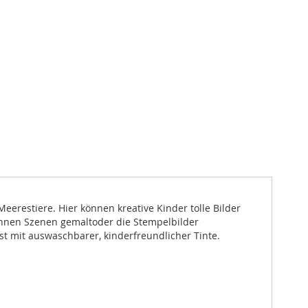
eerestiere. Hier können kreative Kinder tolle Bilder
können Szenen gemaltoder die Stempelbilder
st mit auswaschbarer, kinderfreundlicher Tinte.