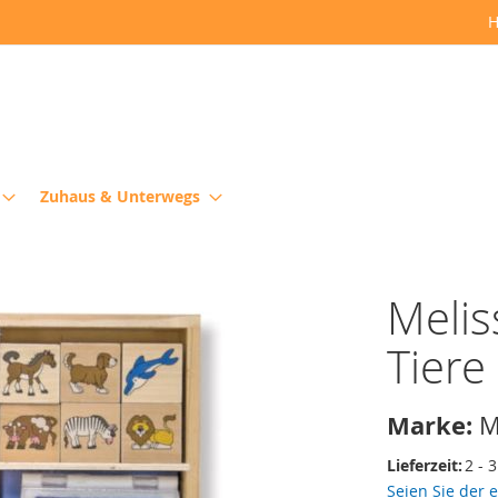
H
Zuhaus & Unterwegs
Melis
Tiere
Marke:
M
Lieferzeit:
2 - 
Seien Sie der 