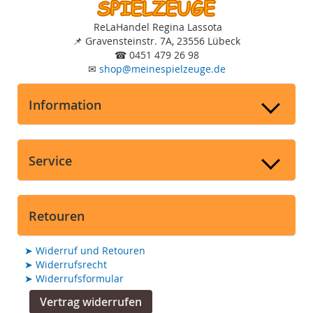
ReLaHandel Regina Lassota
📌
Gravensteinstr. 7A, 23556 Lübeck
☎
0451 479 26 98
✉
shop
@
meinespielzeuge.de
Information
Service
Retouren
➤
Widerruf und Retouren
➤
Widerrufsrecht
➤
Widerrufsformular
Vertrag widerrufen