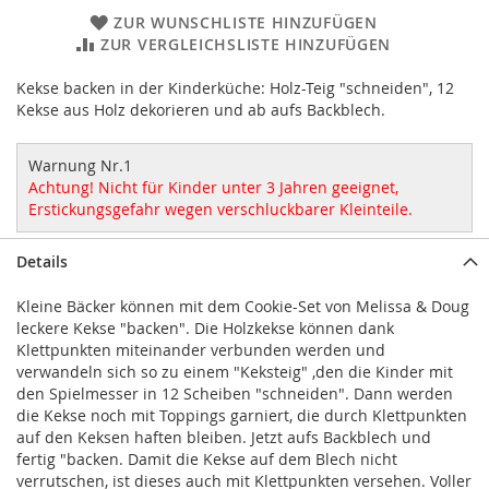
ZUR WUNSCHLISTE HINZUFÜGEN
ZUR VERGLEICHSLISTE HINZUFÜGEN
Kekse backen in der Kinderküche: Holz-Teig "schneiden", 12
Kekse aus Holz dekorieren und ab aufs Backblech.
Warnung Nr.1
Achtung! Nicht für Kinder unter 3 Jahren geeignet,
Erstickungsgefahr wegen verschluckbarer Kleinteile.
Details
Kleine Bäcker können mit dem Cookie-Set von Melissa & Doug
leckere Kekse "backen". Die Holzkekse können dank
Klettpunkten miteinander verbunden werden und
verwandeln sich so zu einem "Keksteig" ,den die Kinder mit
den Spielmesser in 12 Scheiben "schneiden". Dann werden
die Kekse noch mit Toppings garniert, die durch Klettpunkten
auf den Keksen haften bleiben. Jetzt aufs Backblech und
fertig "backen. Damit die Kekse auf dem Blech nicht
verrutschen, ist dieses auch mit Klettpunkten versehen. Voller