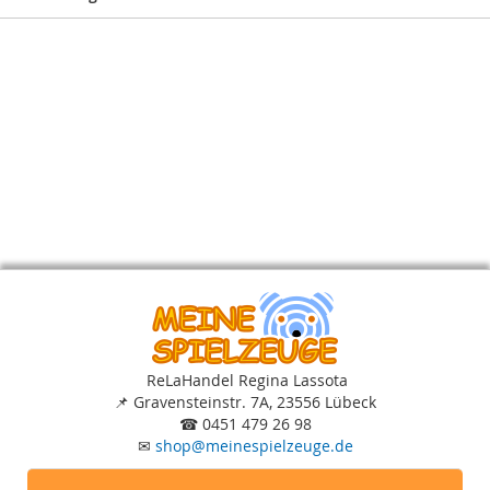
ReLaHandel Regina Lassota
📌
Gravensteinstr. 7A, 23556 Lübeck
☎
0451 479 26 98
✉
shop
@
meinespielzeuge.de