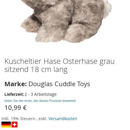
Kuscheltier Hase Osterhase grau
Zum
Anfang
sitzend 18 cm lang
der
Bildergalerie
Marke:
Douglas Cuddle Toys
springen
Lieferzeit:
2 - 3 Arbeitstage
Seien Sie der erste, der dieses Produkt bewertet
10,99 €
Inkl. 19% Steuern
,
exkl.
Versandkosten