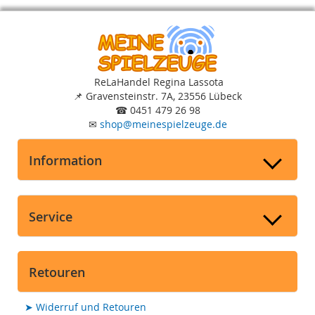
ReLaHandel Regina Lassota
📌
Gravensteinstr. 7A, 23556 Lübeck
☎
0451 479 26 98
✉
shop
@
meinespielzeuge.de
Information
Service
Retouren
➤
Widerruf und Retouren