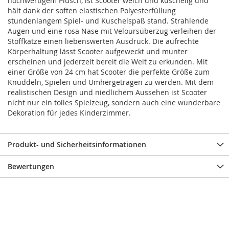
hochwertigem Plüsch, ist Scooter weich und kuschelig und
hält dank der soften elastischen Polyesterfüllung
stundenlangem Spiel- und Kuschelspaß stand. Strahlende
Augen und eine rosa Nase mit Veloursüberzug verleihen der
Stoffkatze einen liebenswerten Ausdruck. Die aufrechte
Körperhaltung lässt Scooter aufgeweckt und munter
erscheinen und jederzeit bereit die Welt zu erkunden. Mit
einer Größe von 24 cm hat Scooter die perfekte Größe zum
Knuddeln, Spielen und Umhergetragen zu werden. Mit dem
realistischen Design und niedlichem Aussehen ist Scooter
nicht nur ein tolles Spielzeug, sondern auch eine wunderbare
Dekoration für jedes Kinderzimmer.
Produkt- und Sicherheitsinformationen
Bewertungen