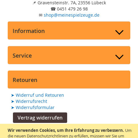
📌
Gravensteinstr. 7A, 23556 Lübeck
☎
0451 479 26 98
✉
shop
@
meinespielzeuge.de
Information
Service
Retouren
➤
Widerruf und Retouren
➤
Widerrufsrecht
➤
Widerrufsformular
Vertrag widerrufen
Wir verwenden Cookies, um Ihre Erfahrung zu verbessern.
Um
Suchmaschine unterstützt von
die neuen Datenschutzrichtlinien zu erfüllen, müssen wir Sie um