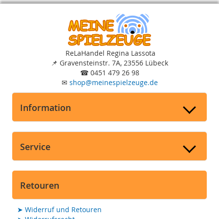
ReLaHandel Regina Lassota
📌
Gravensteinstr. 7A, 23556 Lübeck
☎
0451 479 26 98
✉
shop
@
meinespielzeuge.de
Information
Service
Retouren
➤
Widerruf und Retouren