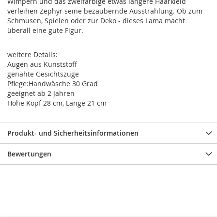
Wimpern und das zweifarbige etwas längere Haarkleid
verleihen Zephyr seine bezaubernde Ausstrahlung. Ob zum
Schmusen, Spielen oder zur Deko - dieses Lama macht
überall eine gute Figur.
weitere Details:
Augen aus Kunststoff
genähte Gesichtszüge
Pflege:Handwäsche 30 Grad
geeignet ab 2 Jahren
Höhe Kopf 28 cm, Länge 21 cm
Produkt- und Sicherheitsinformationen
Bewertungen