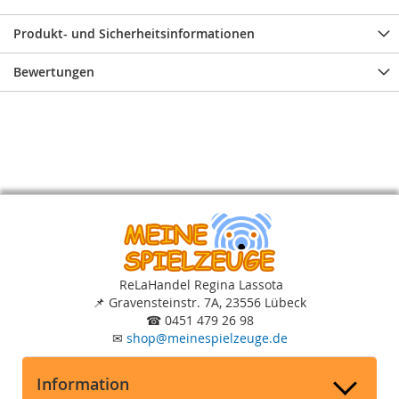
Produkt- und Sicherheitsinformationen
Bewertungen
ReLaHandel Regina Lassota
📌
Gravensteinstr. 7A, 23556 Lübeck
☎
0451 479 26 98
✉
shop
@
meinespielzeuge.de
Information