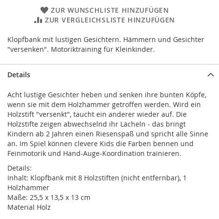
ZUR WUNSCHLISTE HINZUFÜGEN
ZUR VERGLEICHSLISTE HINZUFÜGEN
Klopfbank mit lustigen Gesichtern. Hämmern und Gesichter
"versenken". Motoriktraining für Kleinkinder.
Details
Acht lustige Gesichter heben und senken ihre bunten Köpfe,
wenn sie mit dem Holzhammer getroffen werden. Wird ein
Holzstift "versenkt", taucht ein anderer wieder auf. Die
Holzstifte zeigen abwechselnd ihr Lächeln - das bringt
Kindern ab 2 Jahren einen Riesenspaß und spricht alle Sinne
an. Im Spiel können clevere Kids die Farben bennen und
Feinmotorik und Hand-Auge-Koordination trainieren.
Details:
Inhalt: Klopfbank mit 8 Holzstiften (nicht entfernbar), 1
Holzhammer
Maße: 25,5 x 13,5 x 13 cm
Material Holz