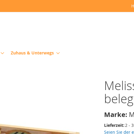
H
Zuhaus & Unterwegs
Melis
beleg
Marke:
M
Lieferzeit:
2 - 
Seien Sie der 