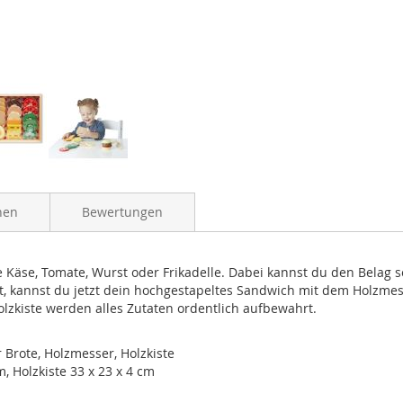
nen
Bewertungen
Käse, Tomate, Wurst oder Frikadelle. Dabei kannst du den Belag s
st, kannst du jetzt dein hochgestapeltes Sandwich mit dem Holzme
lzkiste werden alles Zutaten ordentlich aufbewahrt.
 Brote, Holzmesser, Holzkiste
, Holzkiste 33 x 23 x 4 cm