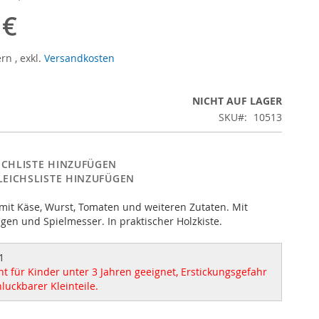
 €
ern
,
exkl.
Versandkosten
NICHT AUF LAGER
SKU
10513
CHLISTE HINZUFÜGEN
LEICHSLISTE HINZUFÜGEN
mit Käse, Wurst, Tomaten und weiteren Zutaten. Mit
gen und Spielmesser. In praktischer Holzkiste.
1
t für Kinder unter 3 Jahren geeignet, Erstickungsgefahr
luckbarer Kleinteile.