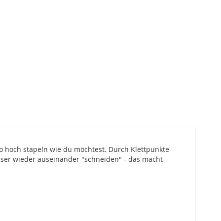
o hoch stapeln wie du möchtest. Durch Klettpunkte
sser wieder auseinander "schneiden" - das macht