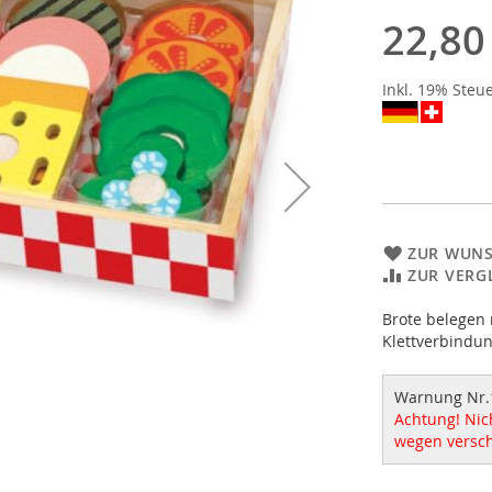
22,80
Inkl. 19% Steu
ZUR WUNS
ZUR VERG
Brote belegen 
Klettverbindun
Warnung Nr.
Achtung! Nich
wegen versch