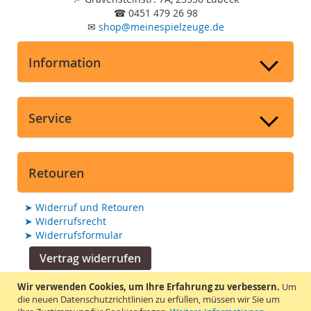
☎
0451 479 26 98
✉
shop
@
meinespielzeuge.de
Information
Service
Retouren
➤
Widerruf und Retouren
➤
Widerrufsrecht
➤
Widerrufsformular
Vertrag widerrufen
Wir verwenden Cookies, um Ihre Erfahrung zu verbessern.
Um
Suchmaschine unterstützt von
die neuen Datenschutzrichtlinien zu erfüllen, müssen wir Sie um