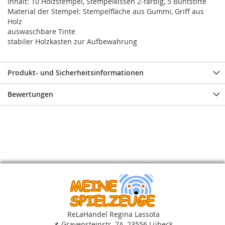
Inhalt: 10 Holzstempel, Stempelkissen 2-farbig, 5 Buntstifte
Material der Stempel: Stempelfläche aus Gummi, Griff aus
Holz
auswaschbare Tinte
stabiler Holzkasten zur Aufbewahrung
Produkt- und Sicherheitsinformationen
Bewertungen
ReLaHandel Regina Lassota
📌
Gravensteinstr. 7A, 23556 Lübeck