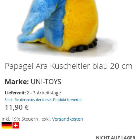
Papagei Ara Kuscheltier blau 20 cm
Zum
Anfang
der
Marke:
UNI-TOYS
Bildergalerie
springen
Lieferzeit:
2 - 3 Arbeitstage
Seien Sie der erste, der dieses Produkt bewertet
11,90 €
Inkl. 19% Steuern
,
exkl.
Versandkosten
NICHT AUF LAGER