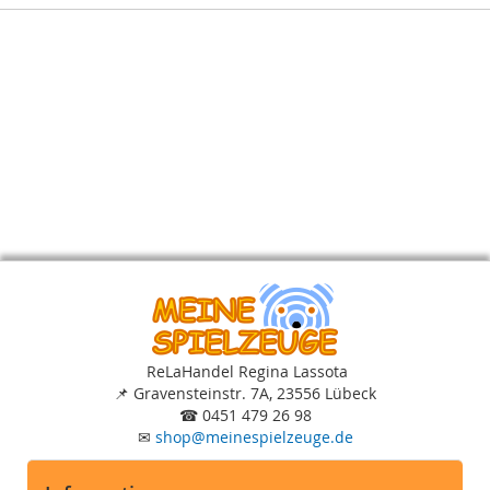
ReLaHandel Regina Lassota
📌
Gravensteinstr. 7A, 23556 Lübeck
☎
0451 479 26 98
✉
shop
@
meinespielzeuge.de