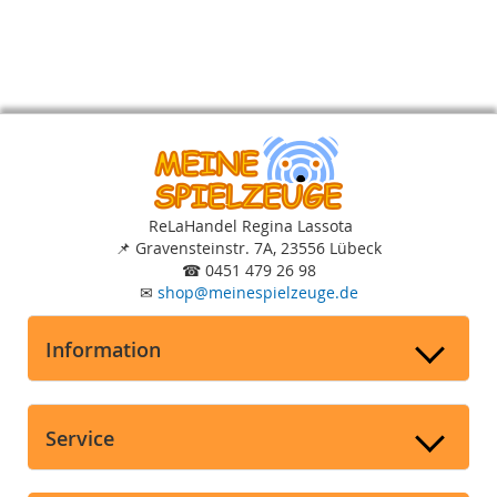
ReLaHandel Regina Lassota
📌
Gravensteinstr. 7A, 23556 Lübeck
☎
0451 479 26 98
✉
shop
@
meinespielzeuge.de
Information
Service