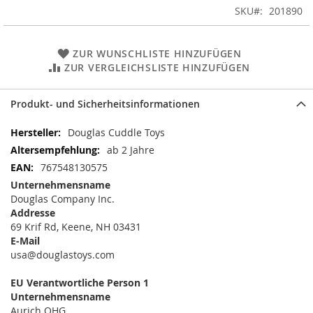
SKU
201890
ZUR WUNSCHLISTE HINZUFÜGEN
ZUR VERGLEICHSLISTE HINZUFÜGEN
Produkt- und Sicherheitsinformationen
Mehr
Douglas Cuddle Toys
Informationen
ab 2 Jahre
767548130575
Unternehmensname
Douglas Company Inc.
Addresse
69 Krif Rd, Keene, NH 03431
E-Mail
usa@douglastoys.com
EU Verantwortliche Person 1
Unternehmensname
Aurich OHG