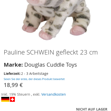
Pauline SCHWEIN gefleckt 23 cm
Zum
Anfang
der
Marke:
Douglas Cuddle Toys
Bildergalerie
springen
Lieferzeit:
2 - 3 Arbeitstage
Seien Sie der erste, der dieses Produkt bewertet
18,99 €
Inkl. 19% Steuern
,
exkl.
Versandkosten
NICHT AUF LAGER