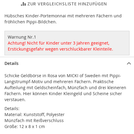
ZUR VERGLEICHSLISTE HINZUFÜGEN
Hübsches Kinder-Portemonnai mit mehreren Fächern und
fröhlichen Pippi-Bildchen.
Warnung Nr.1
Achtung! Nicht für Kinder unter 3 Jahren geeignet,
Erstickungsgefahr wegen verschluckbarer Kleinteile.
Details
Schicke Geldbörse in Rosa von MICKI of Sweden mit Pippi-
Langstrumpf-Motiv und mehreren Fächern. Praktische
Aufteilung mit Geldscheinfach, Münzfach und drei kleineren
Fächern. Hier können Kinder Kleingeld und Scheine sicher
verstauen.
Details:
Material: Kunststoff, Polyester
Münzfach mit Reißverschluss
Größe: 12 x 8 x 1 cm