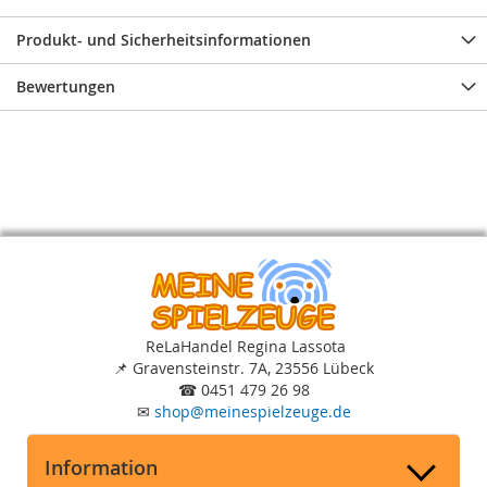
Produkt- und Sicherheitsinformationen
Bewertungen
ReLaHandel Regina Lassota
📌
Gravensteinstr. 7A, 23556 Lübeck
☎
0451 479 26 98
✉
shop
@
meinespielzeuge.de
Information