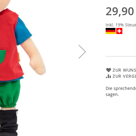
29,90
Inkl. 19% Steu
ZUR WUNS
ZUR VERG
Die sprechende
sagen.