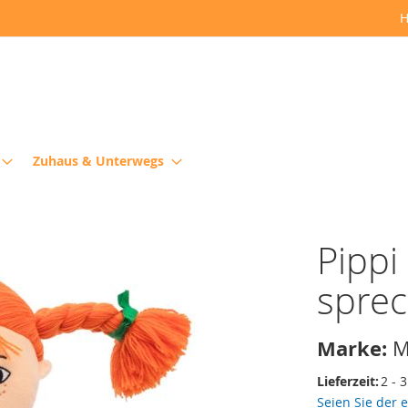
H
Zuhaus & Unterwegs
Pippi
spre
Marke:
M
Lieferzeit:
2 - 
Seien Sie der 