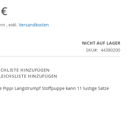
 €
ern
,
exkl.
Versandkosten
NICHT AUF LAGER
SKU
44380200
CHLISTE HINZUFÜGEN
LEICHSLISTE HINZUFÜGEN
 Pippi Langstrumpf Stoffpuppe kann 11 lustige Sätze