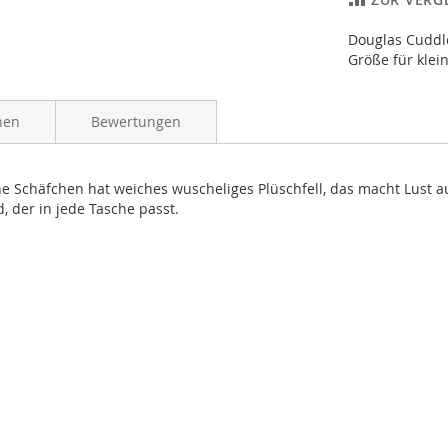
Douglas Cuddle
Größe für klei
nen
Bewertungen
ne Schäfchen hat weiches wuscheliges Plüschfell, das macht Lust 
 der in jede Tasche passt.