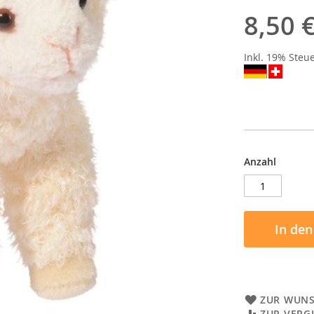
8,50 
Inkl. 19% Steu
Anzahl
In de
ZUR WUNS
ZUR VERG