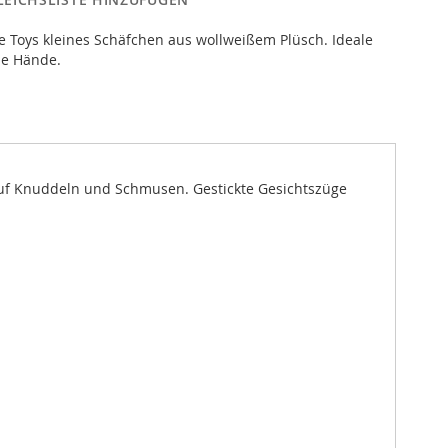
 Toys kleines Schäfchen aus wollweißem Plüsch. Ideale
ne Hände.
auf Knuddeln und Schmusen. Gestickte Gesichtszüge