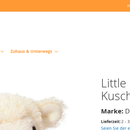
H
Zuhaus & Unterwegs
Littl
Kusch
Marke:
D
Lieferzeit:
2 - 
Seien Sie der 