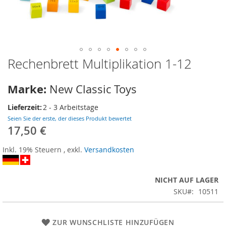
Rechenbrett Multiplikation 1-12
Zum
Anfang
der
Marke:
New Classic Toys
Bildergalerie
springen
Lieferzeit:
2 - 3 Arbeitstage
Seien Sie der erste, der dieses Produkt bewertet
17,50 €
Inkl. 19% Steuern
,
exkl.
Versandkosten
NICHT AUF LAGER
SKU
10511
ZUR WUNSCHLISTE HINZUFÜGEN