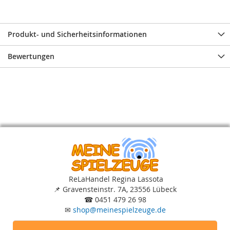
Produkt- und Sicherheitsinformationen
Bewertungen
ReLaHandel Regina Lassota
📌
Gravensteinstr. 7A, 23556 Lübeck
☎
0451 479 26 98
✉
shop
@
meinespielzeuge.de