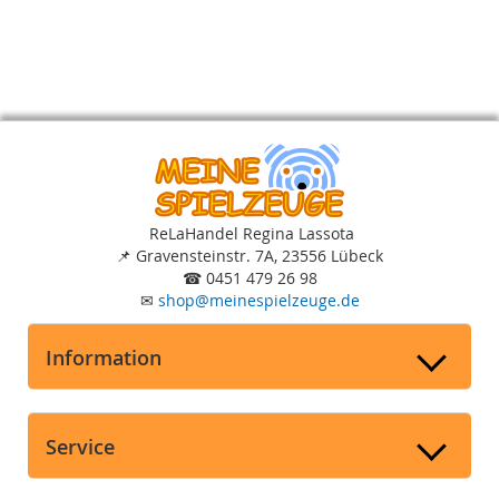
ReLaHandel Regina Lassota
📌
Gravensteinstr. 7A, 23556 Lübeck
☎
0451 479 26 98
✉
shop
@
meinespielzeuge.de
Information
Service