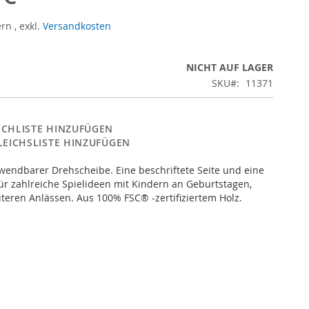
ern
,
exkl.
Versandkosten
NICHT AUF LAGER
SKU
11371
CHLISTE HINZUFÜGEN
LEICHSLISTE HINZUFÜGEN
wendbarer Drehscheibe. Eine beschriftete Seite und eine
Für zahlreiche Spielideen mit Kindern an Geburtstagen,
teren Anlässen. Aus 100% FSC® -zertifiziertem Holz.