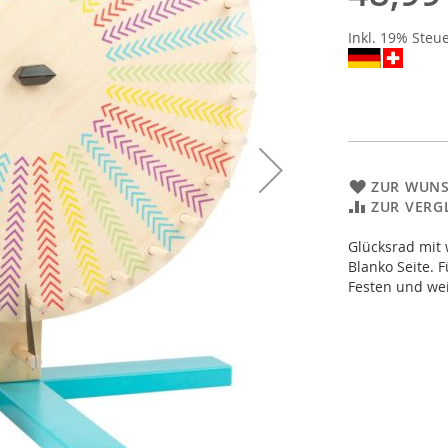
Inkl. 19% Steu
ZUR WUNS
ZUR VERG
Glücksrad mit 
Blanko Seite. 
Festen und wei