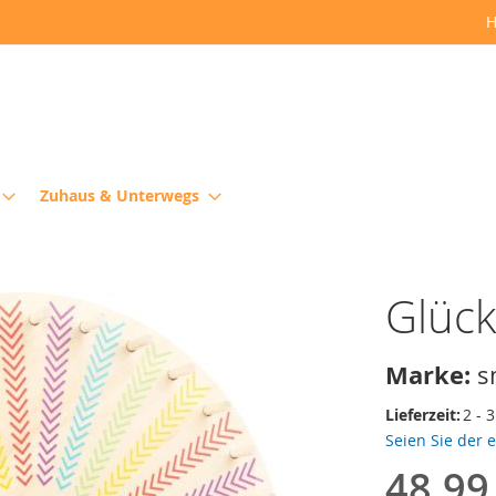
H
Zuhaus & Unterwegs
Glück
Marke:
s
Lieferzeit:
2 - 
Seien Sie der 
48,99