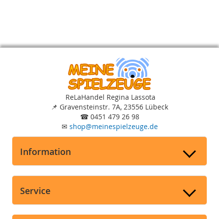
ReLaHandel Regina Lassota
📌
Gravensteinstr. 7A, 23556 Lübeck
☎
0451 479 26 98
✉
shop
@
meinespielzeuge.de
Information
Service