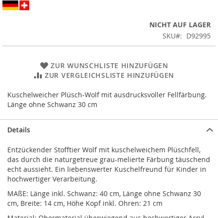
NICHT AUF LAGER
SKU
D92995
ZUR WUNSCHLISTE HINZUFÜGEN
ZUR VERGLEICHSLISTE HINZUFÜGEN
Kuschelweicher Plüsch-Wolf mit ausdrucksvoller Fellfärbung.
Länge ohne Schwanz 30 cm
Details
Entzückender Stofftier Wolf mit kuschelweichem Plüschfell,
das durch die naturgetreue grau-melierte Färbung täuschend
echt aussieht. Ein liebenswerter Kuschelfreund für Kinder in
hochwertiger Verarbeitung.
MAßE: Länge inkl. Schwanz: 40 cm, Länge ohne Schwanz 30
cm, Breite: 14 cm, Höhe Kopf inkl. Ohren: 21 cm
Material: Obermaterial überwiegend aus hochwertiger Acryl-