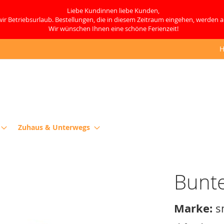
Liebe Kundinnen liebe Kunden,
ir Betriebsurlaub. Bestellungen, die in diesem Zeitraum eingehen, werden 
Wir wünschen Ihnen eine schöne Ferienzeit!
H
Zuhaus & Unterwegs
Bunte
Marke:
s