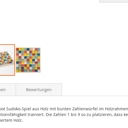
nen
Bewertungen
l foot Sudoko-Spiel aus Holz mit bunten Zahlenwürfel im Holzrahme
nsfähigkeit trainiert. Die Zahlen 1 bis 9 so zu platzieren, dass ke
iertem Holz.