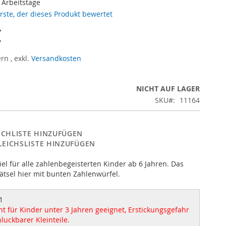
3 Arbeitstage
erste, der dieses Produkt bewertet
€
ern
,
exkl.
Versandkosten
NICHT AUF LAGER
SKU
11164
CHLISTE HINZUFÜGEN
LEICHSLISTE HINZUFÜGEN
el für alle zahlenbegeisterten Kinder ab 6 Jahren. Das
rätsel hier mit bunten Zahlenwürfel.
1
t für Kinder unter 3 Jahren geeignet, Erstickungsgefahr
luckbarer Kleinteile.