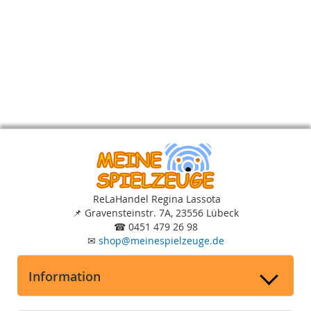
ReLaHandel Regina Lassota
📌
Gravensteinstr. 7A, 23556 Lübeck
☎
0451 479 26 98
✉
shop
@
meinespielzeuge.de
Information