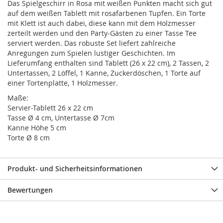
Das Spielgeschirr in Rosa mit weißen Punkten macht sich gut
auf dem weißen Tablett mit rosafarbenen Tupfen. Ein Torte
mit Klett ist auch dabei, diese kann mit dem Holzmesser
zerteilt werden und den Party-Gästen zu einer Tasse Tee
serviert werden. Das robuste Set liefert zahlreiche
Anregungen zum Spielen lustiger Geschichten. Im
Lieferumfang enthalten sind Tablett (26 x 22 cm), 2 Tassen, 2
Untertassen, 2 Löffel, 1 Kanne, Zuckerdöschen, 1 Torte auf
einer Tortenplatte, 1 Holzmesser.
Maße:
Servier-Tablett 26 x 22 cm
Tasse Ø 4 cm, Untertasse Ø 7cm
Kanne Höhe 5 cm
Torte Ø 8 cm
Produkt- und Sicherheitsinformationen
Bewertungen