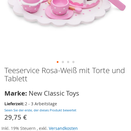
Teeservice Rosa-Weiß mit Torte und
Zum
Anfang
Tablett
der
Bildergalerie
Marke:
New Classic Toys
springen
Lieferzeit:
2 - 3 Arbeitstage
Seien Sie der erste, der dieses Produkt bewertet
29,75 €
Inkl. 19% Steuern
,
exkl.
Versandkosten