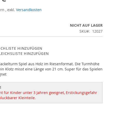
ern
,
exkl.
Versandkosten
NICHT AUF LAGER
SKU
12027
CHLISTE HINZUFÜGEN
LEICHSLISTE HINZUFÜGEN
ackelturm Spiel aus Holz im Riesenformat. Die Turmhöhe
ein Klotz misst eine Länge von 21 cm. Super für das Spielen
gnet
1
t für Kinder unter 3 Jahren geeignet, Erstickungsgefahr
luckbarer Kleinteile.