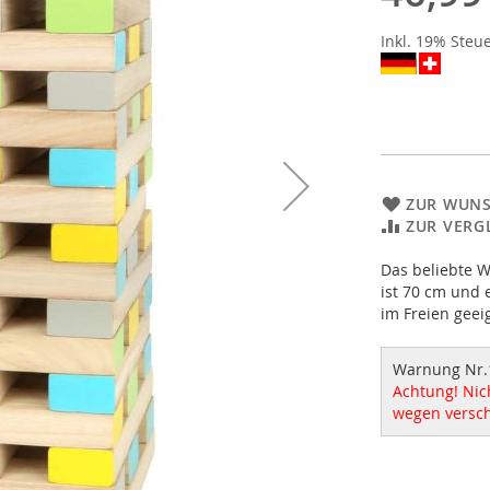
Inkl. 19% Steu
ZUR WUNS
ZUR VERG
Das beliebte W
ist 70 cm und 
im Freien geei
Warnung Nr.
Achtung! Nich
wegen versch