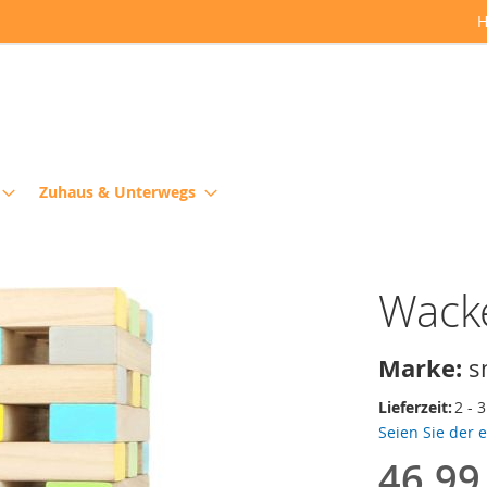
H
Zuhaus & Unterwegs
Wacke
Marke:
s
Lieferzeit:
2 - 
Seien Sie der 
46,99