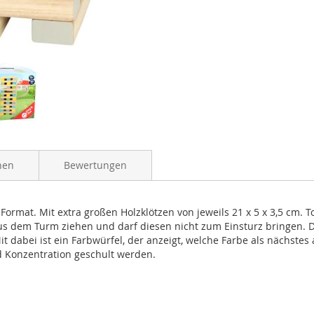
nen
Bewertungen
Format. Mit extra großen Holzklötzen von jeweils 21 x 5 x 3,5 cm. T
aus dem Turm ziehen und darf diesen nicht zum Einsturz bringen. D
 dabei ist ein Farbwürfel, der anzeigt, welche Farbe als nächstes an
 Konzentration geschult werden.