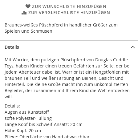
ZUR WUNSCHLISTE HINZUFÜGEN
ZUR VERGLEICHSLISTE HINZUFÜGEN
Braunes-weißes Püschpferd in handlicher Größer zum
Spielen und Schmusen.
Details
Mit Warrior, dem putzigen Plüschpferd von Douglas Cuddle
Toys, haben Kinder einen treuen Gefährten zur Seite, der bei
jedem Abenteuer dabei ist. Warrior ist ein Hengstfohlen mit
braunen Fell und weißer Färbung an Beinen, Gesicht und
Hinterteil. Die kleine Größe macht ihn zum unkomplizierten
Begleiter, der zusammen mit Ihrem Kind die Welt entdecken
will.
Details:
Augen aus Kunststoff
softe Polyester-Füllung
Länge Kopf bis Schweif-Ansatz: 20 cm
Höhe Kopf: 20 cm
Pflege: Oberfläche von Hand abwaschbar