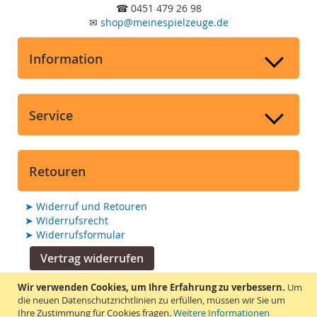
☎
0451 479 26 98
✉
shop
@
meinespielzeuge.de
Information
Service
Retouren
➤
Widerruf und Retouren
➤
Widerrufsrecht
➤
Widerrufsformular
Vertrag widerrufen
Wir verwenden Cookies, um Ihre Erfahrung zu verbessern.
Um
Suchmaschine unterstützt von
die neuen Datenschutzrichtlinien zu erfüllen, müssen wir Sie um
Ihre Zustimmung für Cookies fragen.
Weitere Informationen