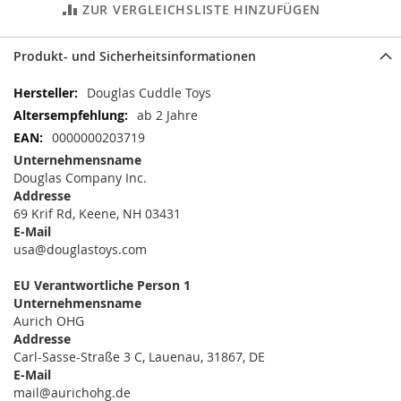
ZUR VERGLEICHSLISTE HINZUFÜGEN
Produkt- und Sicherheitsinformationen
Mehr
Douglas Cuddle Toys
Informationen
ab 2 Jahre
0000000203719
Unternehmensname
Douglas Company Inc.
Addresse
69 Krif Rd, Keene, NH 03431
E-Mail
usa@douglastoys.com
EU Verantwortliche Person 1
Unternehmensname
Aurich OHG
Addresse
Carl-Sasse-Straße 3 C, Lauenau, 31867, DE
E-Mail
mail@aurichohg.de