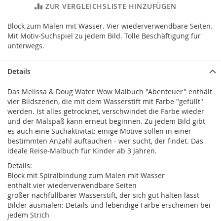
ZUR VERGLEICHSLISTE HINZUFÜGEN
Block zum Malen mit Wasser. Vier wiederverwendbare Seiten.
Mit Motiv-Suchspiel zu jedem Bild. Tolle Beschäftigung für
unterwegs.
Details
Das Melissa & Doug Water Wow Malbuch "Abenteuer" enthält
vier Bildszenen, die mit dem Wasserstift mit Farbe "gefüllt"
werden. Ist alles getrocknet, verschwindet die Farbe wieder
und der Malspaß kann erneut beginnen. Zu jedem Bild gibt
es auch eine Suchaktivität: einige Motive sollen in einer
bestimmten Anzahl auftauchen - wer sucht, der findet. Das
ideale Reise-Malbuch für Kinder ab 3 Jahren.
Details:
Block mit Spiralbindung zum Malen mit Wasser
enthält vier wiederverwendbare Seiten
großer nachfüllbarer Wasserstift, der sich gut halten lässt
Bilder ausmalen: Details und lebendige Farbe erscheinen bei
jedem Strich