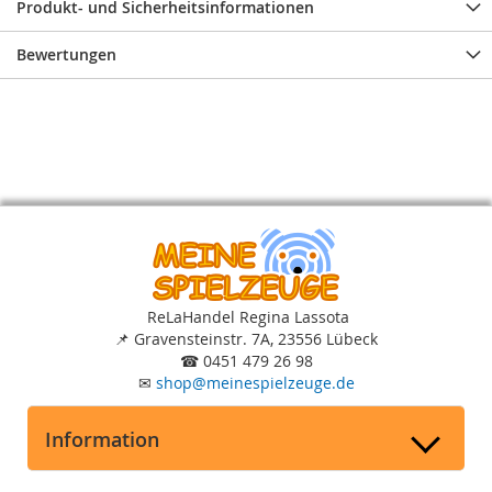
Produkt- und Sicherheitsinformationen
Bewertungen
ReLaHandel Regina Lassota
📌
Gravensteinstr. 7A, 23556 Lübeck
☎
0451 479 26 98
✉
shop
@
meinespielzeuge.de
Information